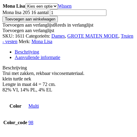
Mona Lisa
Wissen
Mona lisa 205 16 aantal
Toevoegen aan winkelwagen
Toevoegen aan verlanglijst
Reeds in verlanglijst
Toevoegen aan verlanglijst
SKU:
1611
Categorieën:
Dames
,
GROTE MATEN MODE
,
Truien
- vesten
Merk:
Mona Lisa
Beschrijving
Aanvullende informatie
Beschrijving
Trui met zakken, rekbaar viscosemateriaal.
klein turtle nek
Lengte in maat 44 = 72 cm.
82% VI, 14% PL, 4% EL
Color
Multi
Color_code
98