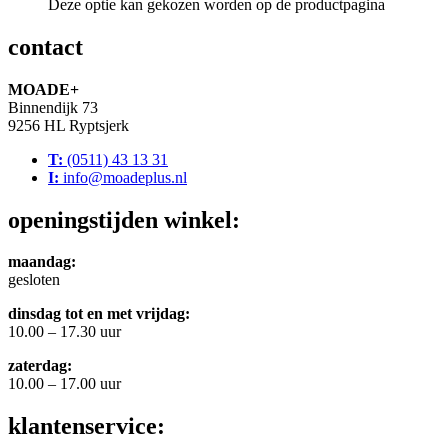
Deze optie kan gekozen worden op de productpagina
contact
MOADE+
Binnendijk 73
9256 HL Ryptsjerk
T:
(0511) 43 13 31
I:
info@moadeplus.nl
openingstijden winkel:
maandag:
gesloten
dinsdag tot en met vrijdag:
10.00 – 17.30 uur
zaterdag:
10.00 – 17.00 uur
klantenservice: