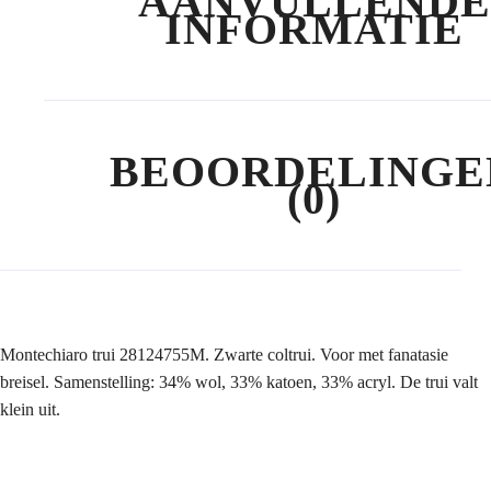
AANVULLENDE
INFORMATIE
BEOORDELINGE
(0)
Montechiaro trui 28124755M. Zwarte coltrui. Voor met fanatasie
breisel. Samenstelling: 34% wol, 33% katoen, 33% acryl. De trui valt
klein uit.