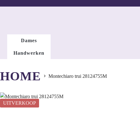
DAMESMODE
Dames
Handwerken
HOME
Montechiaro trui 28124755M
UITVERKOOP