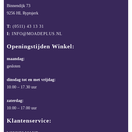
Binnendijk 73
9256 HL Ryptsjerk
T:
(0511) 43 13 31
I:
INFO@MOADEPLUS.NL
Openingstijden Winkel:
maandag:
gesloten
dinsdag tot en met vrijdag:
10.00 – 17.30 uur
zaterdag:
10.00 – 17.00 uur
Klantenservice: