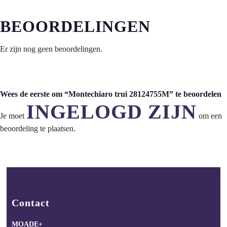
BEOORDELINGEN
Er zijn nog geen beoordelingen.
Wees de eerste om “Montechiaro trui 28124755M” te beoordelen
INGELOGD ZIJN
Je moet
om een
beoordeling te plaatsen.
Contact
MOADE+