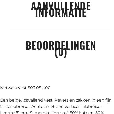
AANVULLENDE
INFORMATIE
BEOORDELINGEN
(0)
Netwalk vest 503 05 400
Een beige, losvallend vest. Revers en zakken in een fijn
fantasiebreisel. Achter met een verticaal ribbreisel.
Lengte:81 cm.. Samenstelling stof: 50% katoen, 50%