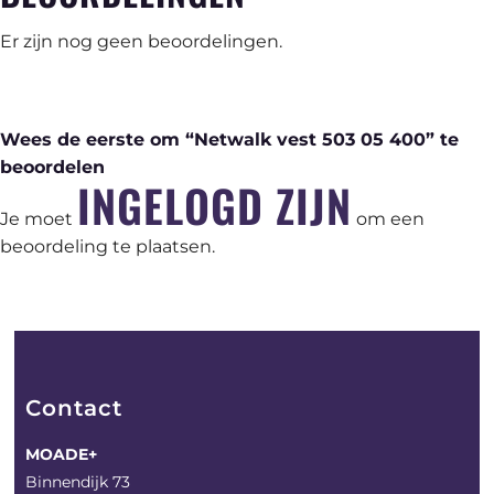
Er zijn nog geen beoordelingen.
Wees de eerste om “Netwalk vest 503 05 400” te
beoordelen
INGELOGD ZIJN
Je moet
om een
beoordeling te plaatsen.
Contact
MOADE+
Binnendijk 73