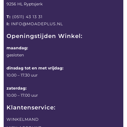
9256 HL Ryptsjerk
T:
(0511) 43 13 31
I:
INFO@MOADEPLUS.NL
Openingstijden Winkel:
maandag:
gesloten
dinsdag tot en met vrijdag:
10.00 – 17.30 uur
zaterdag:
10.00 – 17.00 uur
Klantenservice:
WINKELMAND