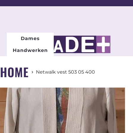
DAMESMODE
Dames
Handwerken
HOME
Netwalk vest 503 05 400