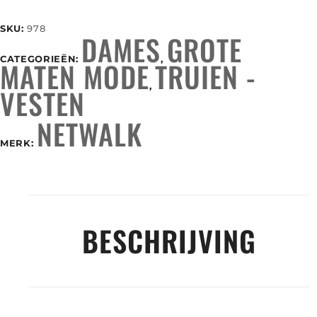
SKU:
978
DAMES
GROTE
CATEGORIEËN:
,
MATEN MODE
TRUIEN -
,
VESTEN
NETWALK
MERK:
BESCHRIJVING