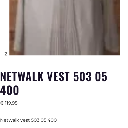
NETWALK VEST 503 05
400
€
119,95
Netwalk vest 503 05 400