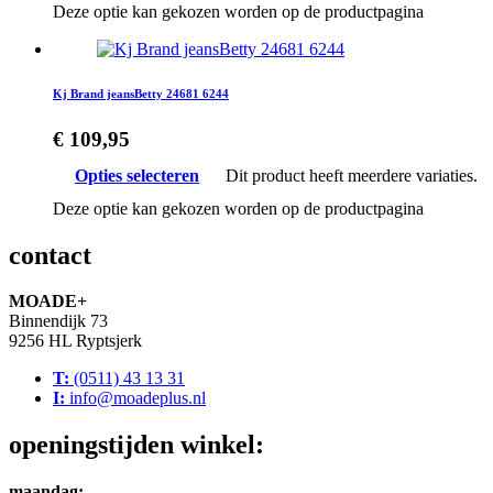
Deze optie kan gekozen worden op de productpagina
Kj Brand jeansBetty 24681 6244
€
109,95
Opties selecteren
Dit product heeft meerdere variaties.
Deze optie kan gekozen worden op de productpagina
contact
MOADE+
Binnendijk 73
9256 HL Ryptsjerk
T:
(0511) 43 13 31
I:
info@moadeplus.nl
openingstijden winkel:
maandag: