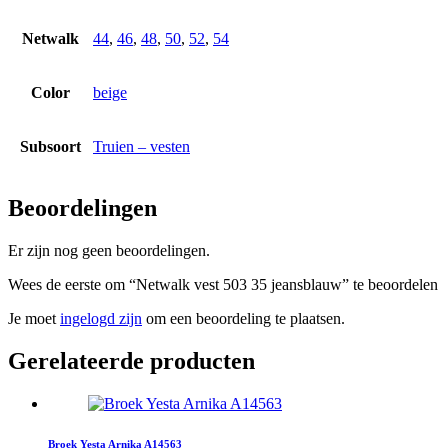
Netwalk
44
,
46
,
48
,
50
,
52
,
54
Color
beige
Subsoort
Truien – vesten
Beoordelingen
Er zijn nog geen beoordelingen.
Wees de eerste om “Netwalk vest 503 35 jeansblauw” te beoordelen
Je moet
ingelogd zijn
om een beoordeling te plaatsen.
Gerelateerde producten
Broek Yesta Arnika A14563