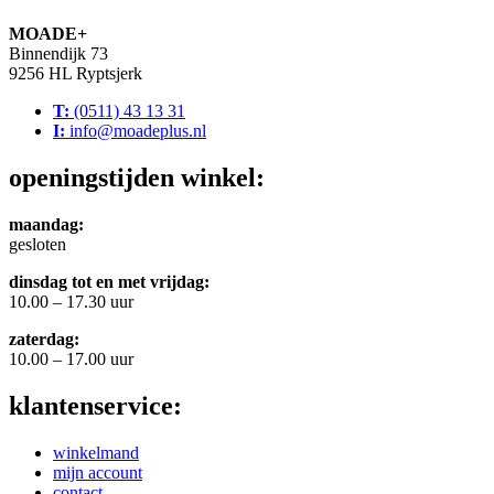
MOADE+
Binnendijk 73
9256 HL Ryptsjerk
T:
(0511) 43 13 31
I:
info@moadeplus.nl
openingstijden winkel:
maandag:
gesloten
dinsdag tot en met vrijdag:
10.00 – 17.30 uur
zaterdag:
10.00 – 17.00 uur
klantenservice:
winkelmand
mijn account
contact