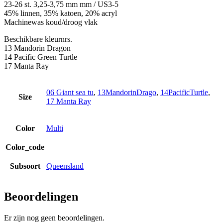
23-26 st. 3,25-3,75 mm mm / US3-5
45% linnen, 35% katoen, 20% acryl
Machinewas koud/droog vlak
Beschikbare kleurnrs.
13 Mandorin Dragon
14 Pacific Green Turtle
17 Manta Ray
06 Giant sea tu
,
13MandorinDrago
,
14PacificTurtle
,
Size
17 Manta Ray
Color
Multi
Color_code
Subsoort
Queensland
Beoordelingen
Er zijn nog geen beoordelingen.