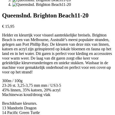
Queenslnd. Brighton Beach11-20
€
15,95
Helder en kleurrijk voor visueel aantrekkelijke breisels. Brighton
Beach is een van Melbourne, Australië’s meest populaire stranden,
gelegen aan Port Phillip Bay. De kleuren van deze mix van linnen,
katoen en acryl zijn geïnspireerd op lokale bloemen en fauna op het
land en in het water. Dit garen is perfect voor kleding en accessoires
voor warm weer. De laag van dit garen zorgt elke keer voor
geleidelijke kleurveranderingen en unieke stukken. Wasbaar in de
machine voor gemakkelijk onderhoud en perfect voor een cover-up
voor op het strand!
300m / 100g
23-26 st. 3,25-3,75 mm mm / US3-5
45% linnen, 35% katoen, 20% acryl
Machinewas koud/droog vlak
Beschikbare kleurnrs.
13 Mandorin Dragon
14 Pacific Green Turtle