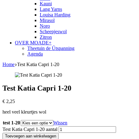
Kauni
Lang Yarns
Louisa Harding
Mirasol
Noro
Scheepjeswol
Zitron
OVER MOADE+
Theetuin de Útspanning
Agenda
Home
Test Katia Capri 1-20
Test Katia Capri 1-20
€
2,25
heel veel kleurtjes wol
test 1-20
Wissen
Test Katia Capri 1-20 aantal
Toevoegen aan winkelwagen