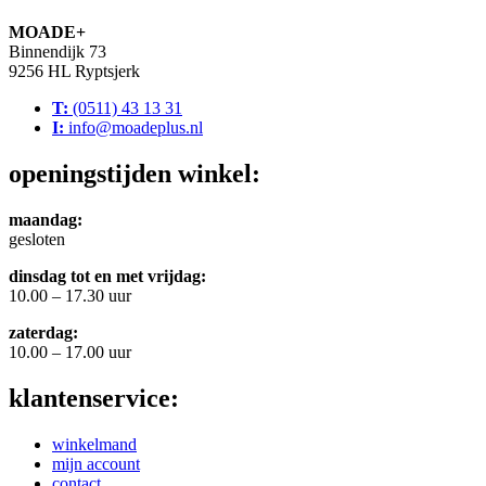
MOADE+
Binnendijk 73
9256 HL Ryptsjerk
T:
(0511) 43 13 31
I:
info@moadeplus.nl
openingstijden winkel:
maandag:
gesloten
dinsdag tot en met vrijdag:
10.00 – 17.30 uur
zaterdag:
10.00 – 17.00 uur
klantenservice:
winkelmand
mijn account
contact