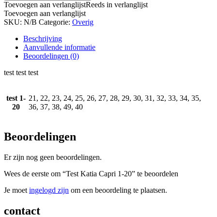
Toevoegen aan verlanglijst
Reeds in verlanglijst
Toevoegen aan verlanglijst
SKU:
N/B
Categorie:
Overig
Beschrijving
Aanvullende informatie
Beoordelingen (0)
test test test
test 1-
21, 22, 23, 24, 25, 26, 27, 28, 29, 30, 31, 32, 33, 34, 35,
20
36, 37, 38, 49, 40
Beoordelingen
Er zijn nog geen beoordelingen.
Wees de eerste om “Test Katia Capri 1-20” te beoordelen
Je moet
ingelogd zijn
om een beoordeling te plaatsen.
contact