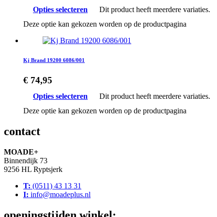
Opties selecteren
Dit product heeft meerdere variaties.
Deze optie kan gekozen worden op de productpagina
Kj Brand 19200 6086/001
€
74,95
Opties selecteren
Dit product heeft meerdere variaties.
Deze optie kan gekozen worden op de productpagina
contact
MOADE+
Binnendijk 73
9256 HL Ryptsjerk
T:
(0511) 43 13 31
I:
info@moadeplus.nl
openingstijden winkel: