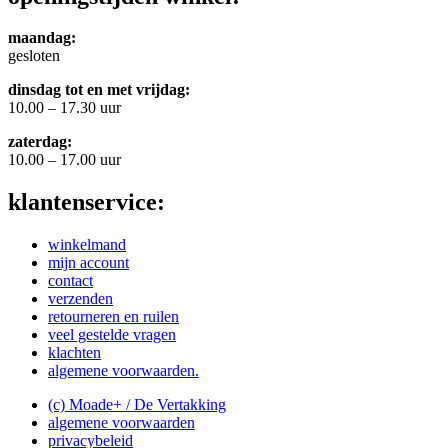
maandag:
gesloten
dinsdag tot en met vrijdag:
10.00 – 17.30 uur
zaterdag:
10.00 – 17.00 uur
klantenservice:
winkelmand
mijn account
contact
verzenden
retourneren en ruilen
veel gestelde vragen
klachten
algemene voorwaarden.
(c) Moade+ / De Vertakking
algemene voorwaarden
privacybeleid