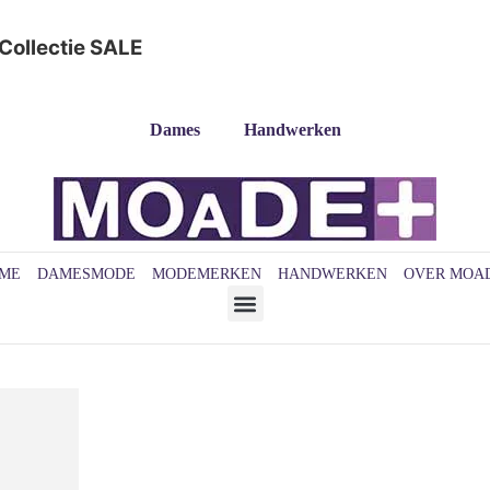
Collectie
SALE
Dames
Handwerken
ME
DAMESMODE
MODEMERKEN
HANDWERKEN
OVER MOA