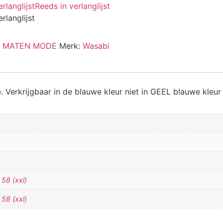
langlijst
Reeds in verlanglijst
langlijst
 MATEN MODE
Merk:
Wasabi
erkrijgbaar in de blauwe kleur niet in GEEL blauwe kleur 
,
58 (xxl)
,
58 (xxl)