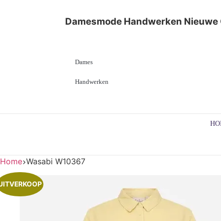
Damesmode
Handwerken
Nieuwe 
Dames
Handwerken
HO
Home
Wasabi W10367
UITVERKOOP