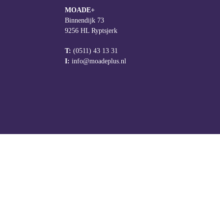
MOADE+
Binnendijk 73
9256 HL Ryptsjerk
T:
(0511) 43 13 31
I:
info@moadeplus.nl