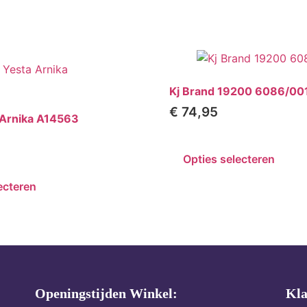
Kj Brand 19200 6086/00
€
74,95
 Arnika A14563
Opties selecteren
ecteren
Openingstijden Winkel:
Kla