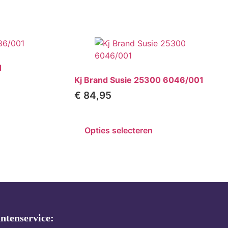
1
Kj Brand Susie 25300 6046/001
€
84,95
Opties selecteren
ntenservice: