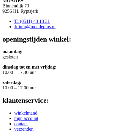
MOADE+
Binnendijk 73
9256 HL Ryptsjerk
T:
(0511) 43 13 31
I:
info@moadeplus.nl
openingstijden winkel:
maandag:
gesloten
dinsdag tot en met vrijdag:
10.00 – 17.30 uur
zaterdag:
10.00 – 17.00 uur
klantenservice:
winkelmand
mijn account
contact
verzenden