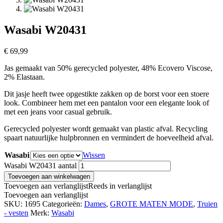
Wasabi W20431
€
69,99
Jas gemaakt van 50% gerecycled polyester, 48% Ecovero Viscose,
2% Elastaan.
Dit jasje heeft twee opgestikte zakken op de borst voor een stoere
look. Combineer hem met een pantalon voor een elegante look of
met een jeans voor casual gebruik.
Gerecycled polyester wordt gemaakt van plastic afval. Recycling
spaart natuurlijke hulpbronnen en vermindert de hoeveelheid afval.
Wasabi
Wissen
Wasabi W20431 aantal
Toevoegen aan winkelwagen
Toevoegen aan verlanglijst
Reeds in verlanglijst
Toevoegen aan verlanglijst
SKU:
1695
Categorieën:
Dames
,
GROTE MATEN MODE
,
Truien
- vesten
Merk:
Wasabi