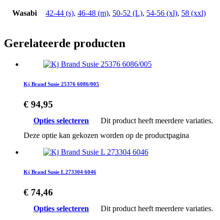
Wasabi
42-44 (s)
,
46-48 (m)
,
50-52 (L)
,
54-56 (xl)
,
58 (xxl)
Gerelateerde producten
Kj Brand Susie 25376 6086/005
€
94,95
Opties selecteren
Dit product heeft meerdere variaties.
Deze optie kan gekozen worden op de productpagina
Kj Brand Susie L 273304 6046
€
74,46
Opties selecteren
Dit product heeft meerdere variaties.