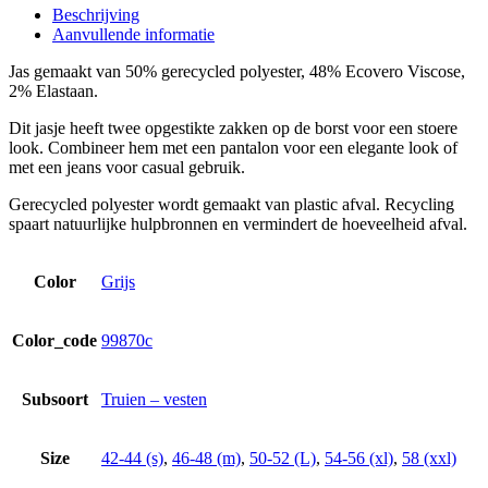
Beschrijving
Aanvullende informatie
Jas gemaakt van 50% gerecycled polyester, 48% Ecovero Viscose,
2% Elastaan.
Dit jasje heeft twee opgestikte zakken op de borst voor een stoere
look. Combineer hem met een pantalon voor een elegante look of
met een jeans voor casual gebruik.
Gerecycled polyester wordt gemaakt van plastic afval. Recycling
spaart natuurlijke hulpbronnen en vermindert de hoeveelheid afval.
Color
Grijs
Color_code
99870c
Subsoort
Truien – vesten
Size
42-44 (s)
,
46-48 (m)
,
50-52 (L)
,
54-56 (xl)
,
58 (xxl)