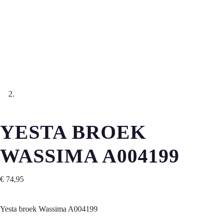
YESTA BROEK
WASSIMA A004199
€
74,95
Yesta broek Wassima A004199