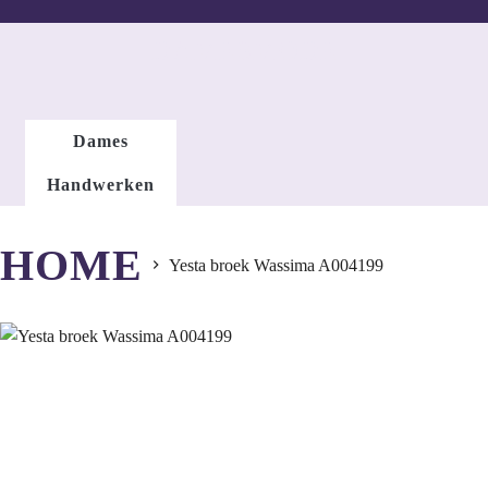
DAMESMODE
Dames
Handwerken
HOME
Yesta broek Wassima A004199