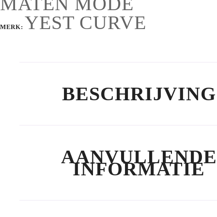
MATEN MODE
YEST CURVE
MERK:
BESCHRIJVING
AANVULLENDE
INFORMATIE