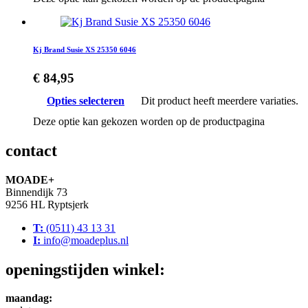
Kj Brand Susie XS 25350 6046
€
84,95
Opties selecteren
Dit product heeft meerdere variaties.
Deze optie kan gekozen worden op de productpagina
contact
MOADE+
Binnendijk 73
9256 HL Ryptsjerk
T:
(0511) 43 13 31
I:
info@moadeplus.nl
openingstijden winkel:
maandag: