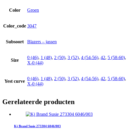
Color
Groen
Color_code
3047
Subsoort
Blazers – jassen
0 (46)
,
1 (48)
,
2 (50)
,
3 (52)
,
4 (54-56)
,
42
,
5 (58-60)
,
Size
X-0 (44)
0 (46)
,
1 (48)
,
2 (50)
,
3 (52)
,
4 (54-56)
,
42
,
5 (58-60)
,
Yest curve
X-0 (44)
Gerelateerde producten
Kj Brand Susie 273304 6046/003