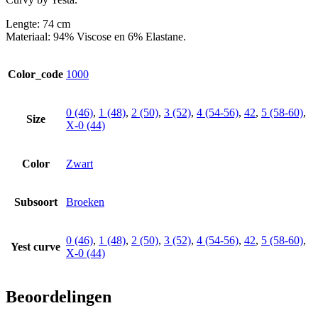
Lengte: 74 cm
Materiaal: 94% Viscose en 6% Elastane.
Color_code
1000
0 (46)
,
1 (48)
,
2 (50)
,
3 (52)
,
4 (54-56)
,
42
,
5 (58-60)
,
Size
X-0 (44)
Color
Zwart
Subsoort
Broeken
0 (46)
,
1 (48)
,
2 (50)
,
3 (52)
,
4 (54-56)
,
42
,
5 (58-60)
,
Yest curve
X-0 (44)
Beoordelingen