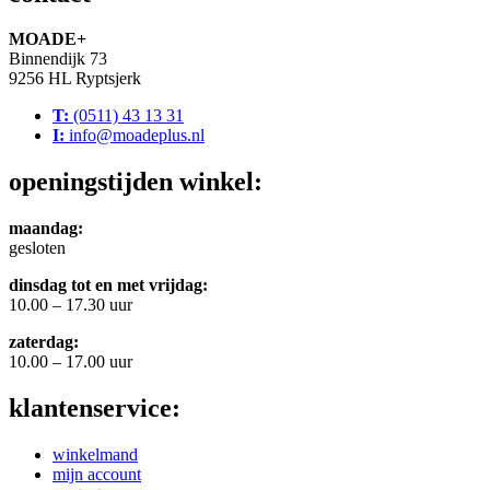
MOADE+
Binnendijk 73
9256 HL Ryptsjerk
T:
(0511) 43 13 31
I:
info@moadeplus.nl
openingstijden winkel:
maandag:
gesloten
dinsdag tot en met vrijdag:
10.00 – 17.30 uur
zaterdag:
10.00 – 17.00 uur
klantenservice:
winkelmand
mijn account