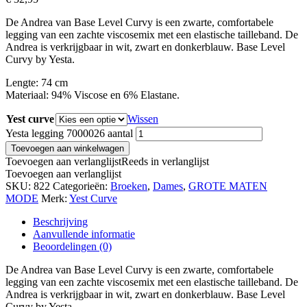
De Andrea van Base Level Curvy is een zwarte, comfortabele
legging van een zachte viscosemix met een elastische tailleband. De
Andrea is verkrijgbaar in wit, zwart en donkerblauw. Base Level
Curvy by Yesta.
Lengte: 74 cm
Materiaal: 94% Viscose en 6% Elastane.
Yest curve
Wissen
Yesta legging 7000026 aantal
Toevoegen aan winkelwagen
Toevoegen aan verlanglijst
Reeds in verlanglijst
Toevoegen aan verlanglijst
SKU:
822
Categorieën:
Broeken
,
Dames
,
GROTE MATEN
MODE
Merk:
Yest Curve
Beschrijving
Aanvullende informatie
Beoordelingen (0)
De Andrea van Base Level Curvy is een zwarte, comfortabele
legging van een zachte viscosemix met een elastische tailleband. De
Andrea is verkrijgbaar in wit, zwart en donkerblauw. Base Level
Curvy by Yesta.