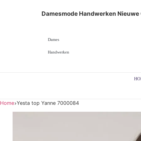
Damesmode
Handwerken
Nieuwe 
Dames
Handwerken
HO
Home
Yesta top Yanne 7000084