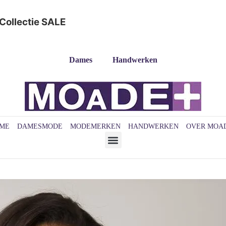
Collectie
SALE
Dames
Handwerken
ME
DAMESMODE
MODEMERKEN
HANDWERKEN
OVER MOA