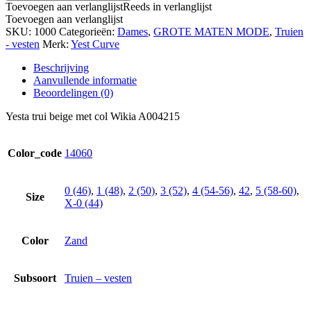
Toevoegen aan verlanglijst
Reeds in verlanglijst
Toevoegen aan verlanglijst
SKU:
1000
Categorieën:
Dames
,
GROTE MATEN MODE
,
Truien
- vesten
Merk:
Yest Curve
Beschrijving
Aanvullende informatie
Beoordelingen (0)
Yesta trui beige met col Wikia A004215
Color_code
14060
0 (46)
,
1 (48)
,
2 (50)
,
3 (52)
,
4 (54-56)
,
42
,
5 (58-60)
,
Size
X-0 (44)
Color
Zand
Subsoort
Truien – vesten