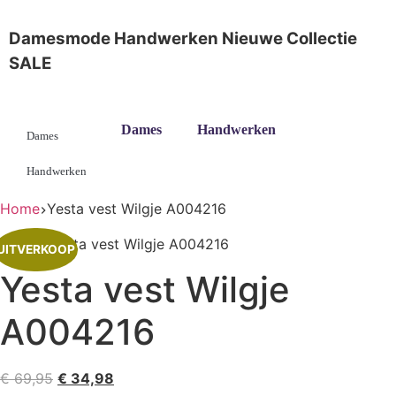
Damesmode
Handwerken
Nieuwe Collectie
SALE
Dames
Handwerken
Dames
Handwerken
Home
Yesta vest Wilgje A004216
UITVERKOOP
Yesta vest Wilgje
A004216
€
69,95
€
34,98