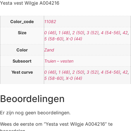
Yesta vest Wilgje A004216
Color_code
11082
Size
0 (46)
,
1 (48)
,
2 (50)
,
3 (52)
,
4 (54-56)
,
42
,
5 (58-60)
,
X-0 (44)
Color
Zand
Subsoort
Truien – vesten
Yest curve
0 (46)
,
1 (48)
,
2 (50)
,
3 (52)
,
4 (54-56)
,
42
,
5 (58-60)
,
X-0 (44)
Beoordelingen
Er zijn nog geen beoordelingen.
Wees de eerste om “Yesta vest Wilgje A004216” te
beoordelen