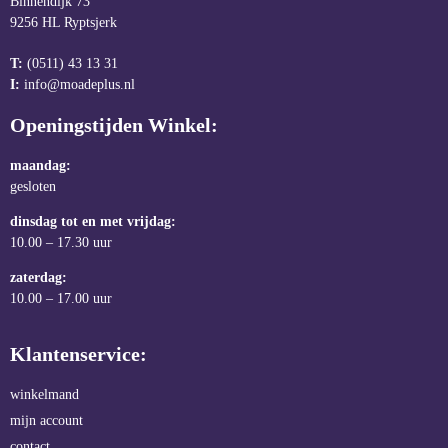
Binnendijk 73
9256 HL Ryptsjerk
T:
(0511) 43 13 31
I:
info@moadeplus.nl
Openingstijden Winkel:
maandag:
gesloten
dinsdag tot en met vrijdag:
10.00 – 17.30 uur
zaterdag:
10.00 – 17.00 uur
Klantenservice:
winkelmand
mijn account
contact