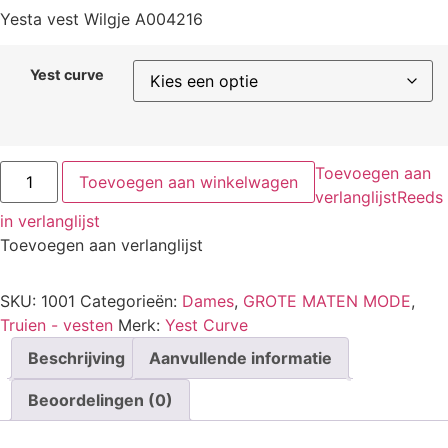
Yesta vest Wilgje A004216
Yest curve
Toevoegen aan
Toevoegen aan winkelwagen
verlanglijst
Reeds
in verlanglijst
Toevoegen aan verlanglijst
SKU:
1001
Categorieën:
Dames
,
GROTE MATEN MODE
,
Truien - vesten
Merk:
Yest Curve
Beschrijving
Aanvullende informatie
Beoordelingen (0)