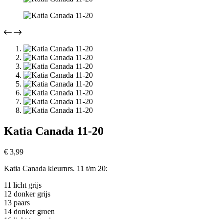
Katia Canada 11-20
€
3,99
Katia Canada kleurnrs. 11 t/m 20:
11 licht grijs
12 donker grijs
13 paars
14 donker groen