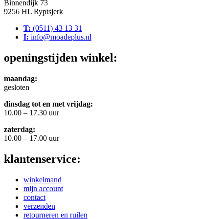
Binnendijk 73
9256 HL Ryptsjerk
T:
(0511) 43 13 31
I:
info@moadeplus.nl
openingstijden winkel:
maandag:
gesloten
dinsdag tot en met vrijdag:
10.00 – 17.30 uur
zaterdag:
10.00 – 17.00 uur
klantenservice:
winkelmand
mijn account
contact
verzenden
retourneren en ruilen