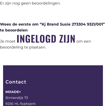
Er zijn nog geen beoordelingen.
Wees de eerste om “Kj Brand Susie 273304 9321/001”
te beoordelen
INGELOGD ZIJN
Je moet
om een
beoordeling te plaatsen.
Contact
MOADE+
Binnendijk 73
9256 HL Ryptsjerk