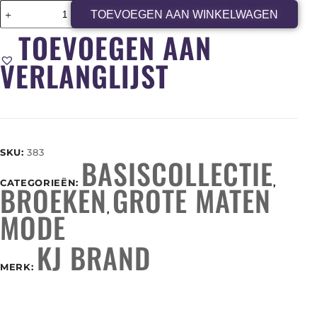
TOEVOEGEN AAN WINKELWAGEN
TOEVOEGEN AAN
VERLANGLIJST
SKU:
383
BASISCOLLECTIE
CATEGORIEËN:
,
BROEKEN
GROTE MATEN
,
MODE
KJ BRAND
MERK: