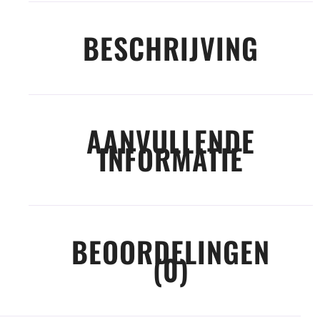
BESCHRIJVING
AANVULLENDE
INFORMATIE
BEOORDELINGEN
(0)