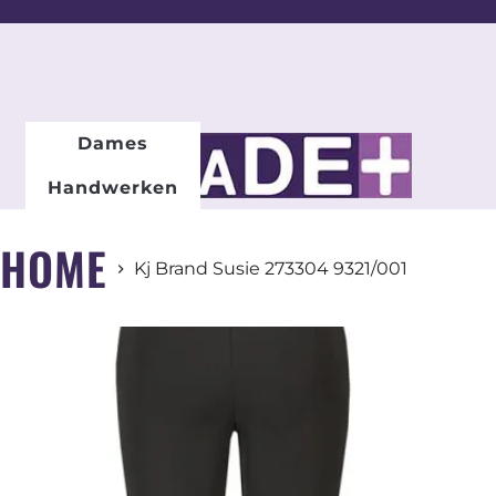
DAMESMODE
Dames
Handwerken
HOME
Kj Brand Susie 273304 9321/001