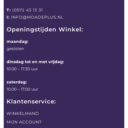
T:
(0511) 43 13 31
I:
INFO@MOADEPLUS.NL
Openingstijden Winkel:
maandag:
gesloten
dinsdag tot en met vrijdag:
10.00 – 17.30 uur
zaterdag:
10.00 – 17.00 uur
Klantenservice:
WINKELMAND
MIJN ACCOUNT