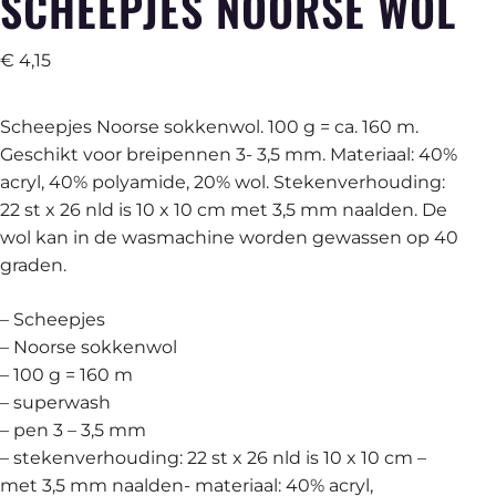
SCHEEPJES NOORSE WOL
€
4,15
Scheepjes Noorse sokkenwol. 100 g = ca. 160 m.
Geschikt voor breipennen 3- 3,5 mm. Materiaal: 40%
acryl, 40% polyamide, 20% wol. Stekenverhouding:
22 st x 26 nld is 10 x 10 cm met 3,5 mm naalden. De
wol kan in de wasmachine worden gewassen op 40
graden.
– Scheepjes
– Noorse sokkenwol
– 100 g = 160 m
– superwash
– pen 3 – 3,5 mm
– stekenverhouding: 22 st x 26 nld is 10 x 10 cm –
met 3,5 mm naalden- materiaal: 40% acryl,