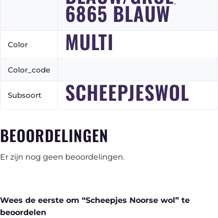
,
6865 BLAUW
MULTI
Color
Color_code
SCHEEPJESWOL
Subsoort
BEOORDELINGEN
Er zijn nog geen beoordelingen.
Wees de eerste om “Scheepjes Noorse wol” te
beoordelen