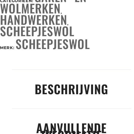
CATEGORIEËN:
WOLMERKEN
,
HANDWERKEN
,
SCHEEPJESWOL
SCHEEPJESWOL
MERK:
BESCHRIJVING
AANVULLENDE