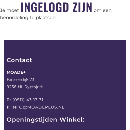
INGELOGD ZIJN
Je moet
om een
beoordeling te plaatsen.
Contact
MOADE+
Binnendijk 73
9256 HL Ryptsjerk
T:
(0511) 43 13 31
I:
INFO@MOADEPLUS.NL
Openingstijden Winkel: