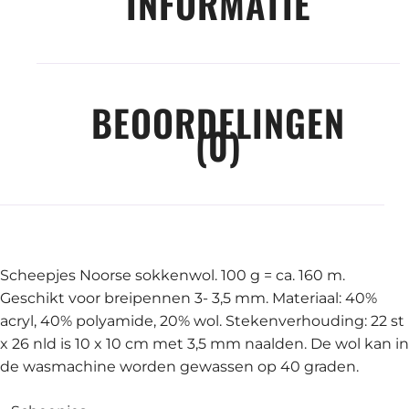
INFORMATIE
BEOORDELINGEN
(0)
Scheepjes Noorse sokkenwol. 100 g = ca. 160 m.
Geschikt voor breipennen 3- 3,5 mm. Materiaal: 40%
acryl, 40% polyamide, 20% wol. Stekenverhouding: 22 st
x 26 nld is 10 x 10 cm met 3,5 mm naalden. De wol kan in
de wasmachine worden gewassen op 40 graden.