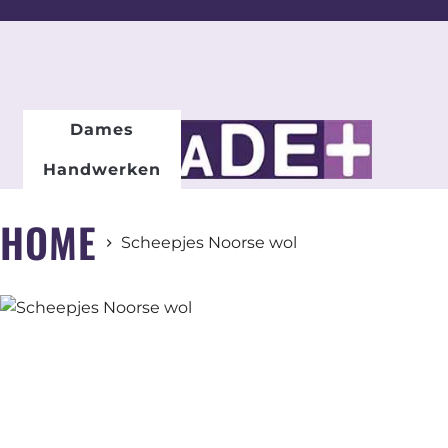
DAMESMODE
Dames
Handwerken
HOME
Scheepjes Noorse wol