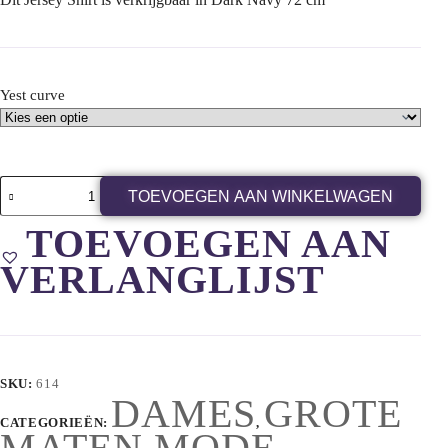
Yest curve
TOEVOEGEN AAN WINKELWAGEN
TOEVOEGEN AAN
VERLANGLIJST
SKU:
614
DAMES
GROTE
CATEGORIEËN:
,
MATEN MODE