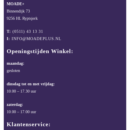
MOADE+
Binnendijk 73
9256 HL Ryptsjerk
T:
(0511) 43 13 31
I:
INFO@MOADEPLUS.NL
Openingstijden Winkel:
maandag:
gesloten
dinsdag tot en met vrijdag:
10.00 – 17.30 uur
zaterdag:
10.00 – 17.00 uur
Klantenservice: