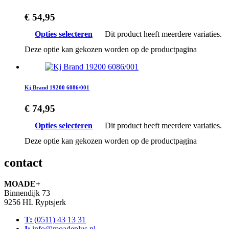
€
54,95
Opties selecteren
Dit product heeft meerdere variaties.
Deze optie kan gekozen worden op de productpagina
Kj Brand 19200 6086/001
€
74,95
Opties selecteren
Dit product heeft meerdere variaties.
Deze optie kan gekozen worden op de productpagina
contact
MOADE+
Binnendijk 73
9256 HL Ryptsjerk
T:
(0511) 43 13 31
I:
info@moadeplus.nl