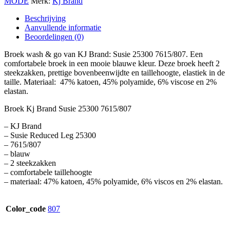
MODE
Merk:
Kj Brand
Beschrijving
Aanvullende informatie
Beoordelingen (0)
Broek wash & go van KJ Brand: Susie 25300 7615/807. Een
comfortabele broek in een mooie blauwe kleur. Deze broek heeft 2
steekzakken, prettige bovenbeenwijdte en taillehoogte, elastiek in de
taille. Materiaal: 47% katoen, 45% polyamide, 6% viscose en 2%
elastan.
Broek Kj Brand Susie 25300 7615/807
– KJ Brand
– Susie Reduced Leg 25300
– 7615/807
– blauw
– 2 steekzakken
– comfortabele taillehoogte
– materiaal: 47% katoen, 45% polyamide, 6% viscos en 2% elastan.
Color_code
807