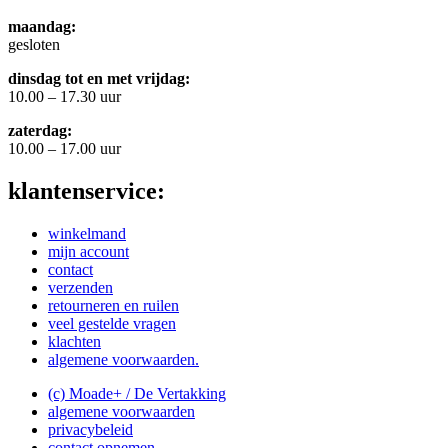
maandag:
gesloten
dinsdag tot en met vrijdag:
10.00 – 17.30 uur
zaterdag:
10.00 – 17.00 uur
klantenservice:
winkelmand
mijn account
contact
verzenden
retourneren en ruilen
veel gestelde vragen
klachten
algemene voorwaarden.
(c) Moade+ / De Vertakking
algemene voorwaarden
privacybeleid
contact opnemen